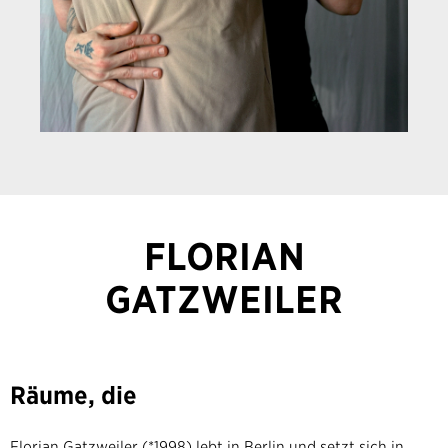
FLORIAN
GATZWEILER
Räume, die
Florian Gatzweiler (*1998) lebt in Berlin und setzt sich in