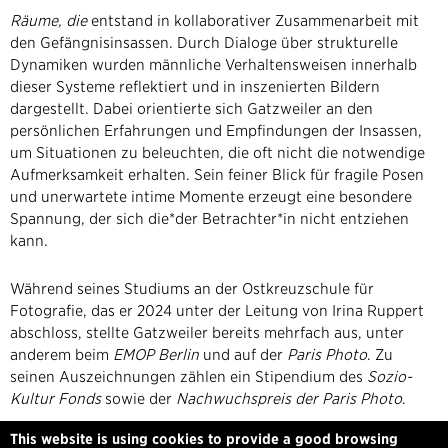
Räume, die
entstand in kollaborativer Zusammenarbeit mit
den Gefängnisinsassen. Durch Dialoge über strukturelle
Dynamiken wurden männliche Verhaltensweisen innerhalb
dieser Systeme reflektiert und in inszenierten Bildern
dargestellt. Dabei orientierte sich Gatzweiler an den
persönlichen Erfahrungen und Empfindungen der Insassen,
um Situationen zu beleuchten, die oft nicht die notwendige
Aufmerksamkeit erhalten. Sein feiner Blick für fragile Posen
und unerwartete intime Momente erzeugt eine besondere
Spannung, der sich die*der Betrachter*in nicht entziehen
kann.
Während seines Studiums an der Ostkreuzschule für
Fotografie, das er 2024 unter der Leitung von Irina Ruppert
abschloss, stellte Gatzweiler bereits mehrfach aus, unter
anderem beim
EMOP Berlin
und auf der
Paris Photo
. Zu
seinen Auszeichnungen zählen ein Stipendium des
Sozio-
Kultur Fonds
sowie der
Nachwuchspreis der Paris Photo
.
This website is using cookies to provide a good browsing
www.instagram.com/flogatz